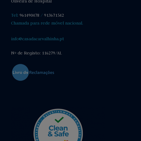
Oliveira de Hospital
Tel:
961490478
/
913671542
Chamada para rede móvel nacional.
info@casadacarvalhinha.pt
Nº de Registo: 116279/AL